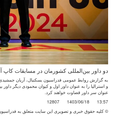
دو داور بین‌المللی کشورمان در مسابقات کاپ آسیا ۲۰۲۴ اردن قضاوت ک
و استرالیا را به عنوان داور اول و کیوان محمودی دیگر داور بی
عنوان سر داور قضاوت خواهند کرد.
12807
1403/06/18
13:57
© کليه حقوق خبری و تصويری اين سايت متعلق به فدراسیون ب