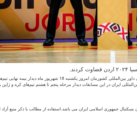
ردند.
به گزارش روابط عمومی فدراسیون بسکتبال، آریان جمشیدی داور بین‌المللی کشورمان امروز یکشنبه 18 شهریور ماه دیدار
ن‌المللی ایران در این مسابقات دیدار مرحله پنجم تا هشتم تیم‌های کره و ژاپن ر
سکتبال جمهوری اسلامی ایران می باشد.استفاده از مطالب با ذكر منبع آزاد 