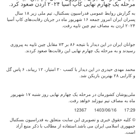
مرحله یک چهارم نهایی کاپ آسیا ۲۰۲۴ اردن صعود کرد.
به گزارش روابط عمومی فدراسیون بسکتبال، تیم ملی زیر ۱۸ سال
پسران ایران امروز جمعه ۱۶ شهریور ماه در جریان رقابت‌های کاپ آسیا
۲۰۲۴ اردن به مصاف تیم چین تایپه رفت.
جوانان ایران در این دیدار با نتیجه ۸۶ بر ۷۳ مقابل چین تایپه به پیروزی
رسیدند و به مرحله یک چهارم نهایی این رقابت‌ها صعود کردند.
محمد مهدی حیدری در این دیدار با کسب ۲۰ امتیاز، ۱۲ ریباند، ۶ پاس گل
و کارایی ۲۸ بهترین بازیکن شد.
ملی‌پوشان کشورمان در مرحله یک چهارم نهایی روز شنبه ۱۷ شهریور
ماه به مصاف تیم نیوزلند خواهد رفت.
12367
1403/06/16
17:29
© کليه حقوق خبری و تصويری اين سايت متعلق به فدراسیون بسکتبال
جمهوری اسلامی ایران می باشد.استفاده از مطالب با ذكر منبع آزاد
است.