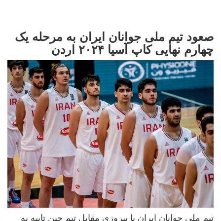
صعود تیم ملی جوانان ایران به مرحله یک
چهارم نهایی کاپ آسیا ۲۰۲۴ اردن
تیم ملی جوانان ایران با پیروزی مقابل تیم چین تایپه به