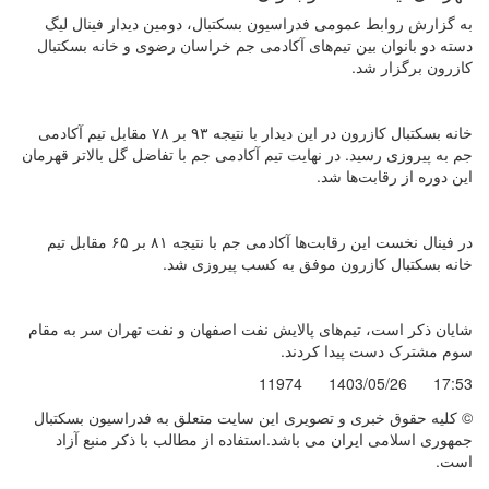
به گزارش روابط عمومی فدراسیون بسکتبال، دومین دیدار فینال لیگ
دسته دو بانوان بین تیم‌های آکادمی جم خراسان رضوی و خانه بسکتبال
کازرون برگزار شد.
خانه بسکتبال کازرون در این دیدار با نتیجه ۹۳ بر ۷۸ مقابل تیم آکادمی
جم به پیروزی رسید. در نهایت تیم آکادمی جم با تفاضل گل بالاتر قهرمان
این دوره از رقابت‌ها شد.
در فینال نخست این رقابت‌ها آکادمی جم با نتیجه ۸۱ بر ۶۵ مقابل تیم
خانه بسکتبال کازرون موفق به کسب پیروزی شد.
شایان ذکر است، تیم‌های پالایش نفت اصفهان و نفت تهران سر به مقام
سوم مشترک دست پیدا کردند.
11974
1403/05/26
17:53
© کليه حقوق خبری و تصويری اين سايت متعلق به فدراسیون بسکتبال
جمهوری اسلامی ایران می باشد.استفاده از مطالب با ذكر منبع آزاد
است.