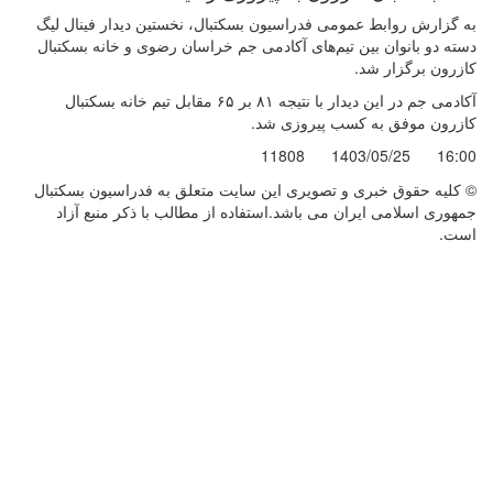
به گزارش روابط عمومی فدراسیون بسکتبال، نخستین دیدار فینال لیگ
دسته دو بانوان بین تیم‌های آکادمی جم خراسان رضوی و خانه بسکتبال
کازرون برگزار شد.
آکادمی جم در این دیدار با نتیجه ۸۱ بر ۶۵ مقابل تیم خانه بسکتبال
کازرون موفق به کسب پیروزی شد.
11808
1403/05/25
16:00
© کليه حقوق خبری و تصويری اين سايت متعلق به فدراسیون بسکتبال
جمهوری اسلامی ایران می باشد.استفاده از مطالب با ذكر منبع آزاد
است.