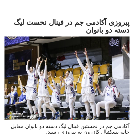
پیروزی آکادمی جم در فینال نخست لیگ
دسته دو بانوان
آکادمی جم در نخستین فینال لیگ دسته دو بانوان مقابل
خانه بسکتبال کازرون به پیروزی رسید.