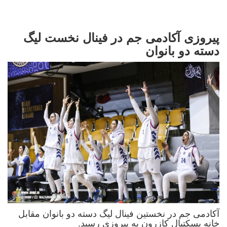
پیروزی آکادمی جم در فینال نخست لیگ
دسته دو بانوان
آکادمی جم در نخستین فینال لیگ دسته دو بانوان مقابل
خانه بسکتبال کازرون به پیروزی رسید.