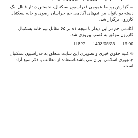
به گزارش روابط عمومی فدراسیون بسکتبال، نخستین دیدار فینال لیگ
دسته دو بانوان بین تیم‌های آکادمی جم خراسان رضوی و خانه بسکتبال
کازرون برگزار شد.
آکادمی جم در این دیدار با نتیجه ۸۱ بر ۶۵ مقابل تیم خانه بسکتبال
کازرون موفق به کسب پیروزی شد.
11827
1403/05/25
16:00
© کليه حقوق خبری و تصويری اين سايت متعلق به فدراسیون بسکتبال
جمهوری اسلامی ایران می باشد.استفاده از مطالب با ذكر منبع آزاد
است.