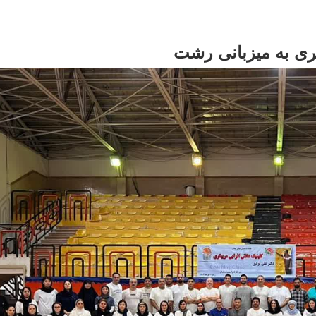
گری به میزبانی رشت