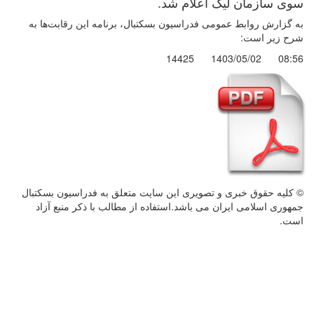
سوی سازمان لیگ اعلام شد.
به گزارش روابط عمومی فدراسیون بسکتبال، برنامه این رقابت‌ها به
شرح زیر است:
14425
1403/05/02
08:56
© کليه حقوق خبری و تصويری اين سايت متعلق به فدراسیون بسکتبال
جمهوری اسلامی ایران می باشد.استفاده از مطالب با ذكر منبع آزاد
است.