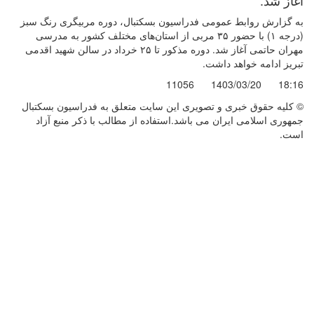
به گزارش روابط عمومی فدراسیون بسکتبال، دوره مربیگری رنگ سبز
(درجه ۱) با حضور ۳۵ مربی از استان‌های مختلف کشور به مدرسی
مهران حاتمی آغاز شد. دوره مذکور تا ۲۵ خرداد در سالن شهید اقدمی
تبریز ادامه خواهد داشت.
11056
1403/03/20
18:16
© کليه حقوق خبری و تصويری اين سايت متعلق به فدراسیون بسکتبال
جمهوری اسلامی ایران می باشد.استفاده از مطالب با ذكر منبع آزاد
است.