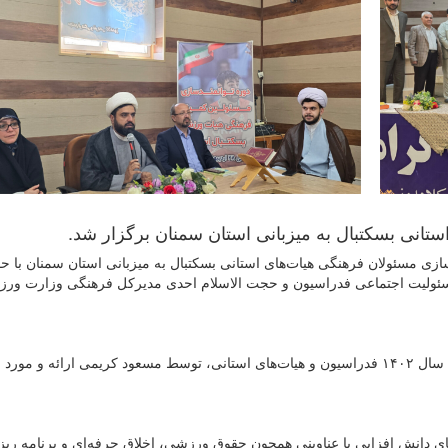
ستانی بسکتبال به میزبانی استان سمنان برگزار شد.
زی مسئولان فرهنگی هیات‌های استانی بسکتبال به میزبانی استان سمنان با ح
ئولیت اجتماعی فدراسیون و حجت الاسلام احدی مدیرکل فرهنگی وزارت ور
این دوره با گزارش فعالیت‌های فرهنگی و مسئولیت اجتماعی سال ۱۴۰۲ فدراسیون و هیات‌های استانی، توسط مسعود کریمی ارائه 
ارگاه‌های دانش افزایی با عناوینی همچون حقوق ورزشی، اخلاق حرفه‌ای و برنامه ری