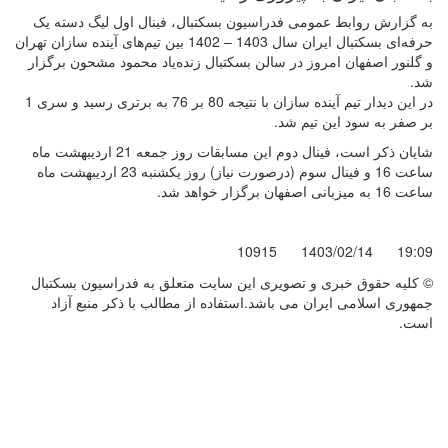
به گزارش روابط عمومی فدراسیون بسکتبال، فینال اول لیگ دسته یک
حرفه‌ای بسکتبال ایران سال 1403 – 1402 بین تیم‌های آینده سازان تهران
و گلنور اصفهان امروز در سالن بسکتبال زنده‌یاد محمود مشحون برگزار
شد.
در این دیدار تیم آینده سازان با نتیجه 80 بر 76 به برتری رسید و سری 1
بر صفر به سود این تیم شد.
شایان ذکر است، فینال دوم این مسابقات روز جمعه 21 اردیبهشت ماه
ساعت 16 و فینال سوم (درصورت نیاز) روز یکشنبه 23 اردیبهشت ماه
ساعت 16 به میزبانی اصفهان برگزار خواهد شد.
10915
1403/02/14
19:09
© کليه حقوق خبری و تصويری اين سايت متعلق به فدراسیون بسکتبال
جمهوری اسلامی ایران می باشد.استفاده از مطالب با ذكر منبع آزاد
است.