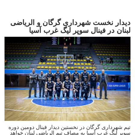
دیدار نخست شهرداری گرگان و الریاضی
لبنان در فینال سوپر لیگ غرب آسیا
تیم شهرداری گرگان در نخستین دیدار فینال دومین دوره
سوپر لیگ غرب آسیا به مصاف تیم الریاضی لبنان خواهد