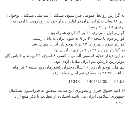
به گزارش روابط عمومی فدراسیون بسکتبال؛ تیم ملی بسکتبال نوجوانان
زیر ۱۶ سال دختران ایران در اولین دیدار خود در رویارویی با اردن به
برتری ۶۸ بر ۴۱ رسید .
کوارتر اول با برتری ۲۰ بر ۱۴ اردن همراه بود .
کوارتر دوم با نتیجه ۲۰ بر ۹ به سود ایران به پایان رسید.
کوارتر سوم با پیروزی ۱۲ بر ۵ نوجوانان ایران سپری شد.
در کوارتر چهارم ۲۲ بر ۷ برتری با ایران بود.
در این دیدار حدیًه قسمتی آلمانی با کسب ۸ امتیاز، ۲۳ ریباند و ۴ پاس گل
موثرترین بازیکن تیم ایران مقابل اردن بود.
تیم ملی نوجوانان زیر ۱۶ سال دختران کشورمان روز شنبه ۴ تیر ماه
ساعت ۲۱:۴۵ به مصاف تیم لبنان خواهد رفت.
11343
1401/12/05
01:58
© کليه حقوق خبری و تصويری اين سايت متعلق به فدراسیون بسکتبال
جمهوری اسلامی ایران می باشد.استفاده از مطالب با ذكر منبع آزاد
است.