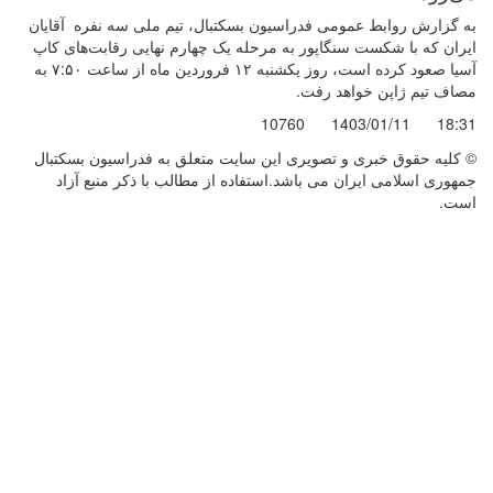
به گزارش روابط عمومی فدراسیون بسکتبال، تیم ملی سه نفره آقایان
ایران که با شکست سنگاپور به مرحله یک چهارم نهایی رقابت‌های کاپ
آسیا صعود کرده است، روز یکشنبه ۱۲ فروردین ماه از ساعت ۷:۵۰ به
مصاف تیم ژاپن خواهد رفت.
10760
1403/01/11
18:31
© کليه حقوق خبری و تصويری اين سايت متعلق به فدراسیون بسکتبال
جمهوری اسلامی ایران می باشد.استفاده از مطالب با ذكر منبع آزاد
است.