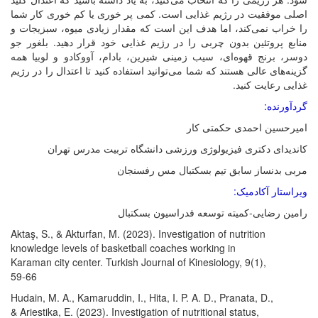
اصلی موفقیت در رژیم غذایی است. کمی پر خوری یا کم خوری کار شما
را خراب نمی‌کند، اما هدف این است که مقدار زیادی میوه، سبزیجات و
منابع پروتئین بدون چربی را در رژیم غذایی خود قرار دهید. بلغور جو
دوسر، برنج قهوه‌ای، سیب زمینی شیرین، بادام، آووکادو و لوبیا همه
گزینه‌های عالی هستند که شما می‌توانید استفاده کنید تا اعتدال را در رژیم
غذایی رعایت کنید.
گردآورنده:
امیرحسین احمدی حکمتی کار
کاندیدای دکتری فیزیولوژی ورزشی دانشگاه تربیت مدرس تهران
مربی بدنساز سابق تیم بسکتبال مس رفسنجان
ویراستار آکادمیک:
رامین رضایی-کمیته توسعه فدراسیون بسکتبال
Aktaş, S., & Akturfan, M. (2023). Investigation of nutrition
knowledge levels of basketball coaches working in
Karaman city center. Turkish Journal of Kinesiology, 9(1),
59-66
Hudain, M. A., Kamaruddin, I., Hita, I. P. A. D., Pranata, D.,
& Ariestika, E. (2023). Investigation of nutritional status,