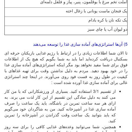
املت تخم مرغ با بوقلمون، پنیر، پیاز و فلفل دلمه‌ای
یک فنجان ماست یونانی با زغال اخته
یک تکه نان با کره بادام
دو لیوان آب یا چای سبز
5) آن‌ها استراتژی‌های آماده سازی غذا را توسعه می‌دهند
تا الان شما اطلاعات زیادی را در ارتباط با رژیم غذایی بازیکنان حرفه ای
بسکتبال دریافت کرده‌اید اما باید به شما بگویم که هیچ یک از اطلاعات
فوق برای شما مفید نخواهد بود مگر اینکه استراتژی‌های آماده سازی غذا
را در خود بهبود دهید. مردم به دلیل نداشتن وقت برای تهیه غذاهای با
کیفیت در طول روز به فست فود روی می‌آورند. در اینجا چند استراتژی
عالی برای آماده سازی غذا آورده شده است :
از تقسیم 3/1 استفاده کنید. بسیاری از ورزشکارانی که با من کار
می کنند به دلیل سادگی این تقسیم از این کار لذت می برند. به
ازای هر سه ساعت تمرین در باشگاه، باید یک ساعت را صرف
آماده سازی غذا در آشپزخانه کنید. من به شاگردان خود می‌گویم
که باید بتوانید یک ساعت وقت گذراندن در آشپزخانه را تمرین
کنید.
همچنین، شما می‌توانید وعده‌های غذایی کافی را برای سه روز