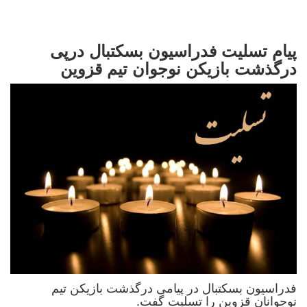
پیام تسلیت فدراسیون بسکتبال درپی
درگذشت بازیکن نوجوان تیم قزوین
فدراسیون بسکتبال در پیامی درگذشت بازیکن تیم
نوجوانان قزوین را تسلیت گفت.