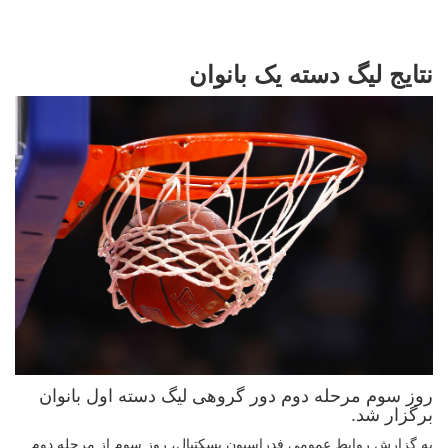
نتایج لیگ دسته یک بانوان
روز سوم مرحله دوم دور گروهی لیگ دسته اول بانوان
برگزار شد. ‌
به گزارش روابط عمومی فدراسیون بسکتبال، روز سوم از مرحله دوم