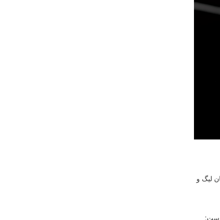
ن لیگ و