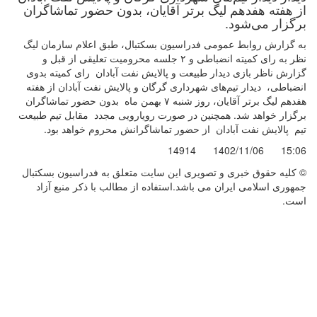
از هفته هفدهم لیگ برتر آقایان، بدون حضور تماشاگران
برگزار می‌شود.
به گزارش روابط عمومی فدراسیون بسکتبال، طبق اعلام سازمان لیگ
نظر به رای کمیته انضباطی و ۲ جلسه محرومیت تعلیقی از قبل و
گزارش ناظر بازی دیدار طبیعت و پالایش نفت آبادان رای کمیته بدوی
انضباطی، دیدار تیم‌های شهرداری گرگان و پالایش نفت آبادان از هفته
هفدهم لیگ برتر آقایان، روز شنبه ۷ بهمن ماه بدون حضور تماشاگران
برگزار خواهد شد. همچنین در صورت رویارویی مجدد مقابل تیم طبیعت
تیم پالایش نفت آبادان از حضور تماشاگرانش محروم خواهد بود.
14914
1402/11/06
15:06
© کليه حقوق خبری و تصويری اين سايت متعلق به فدراسیون بسکتبال
جمهوری اسلامی ایران می باشد.استفاده از مطالب با ذكر منبع آزاد
است.